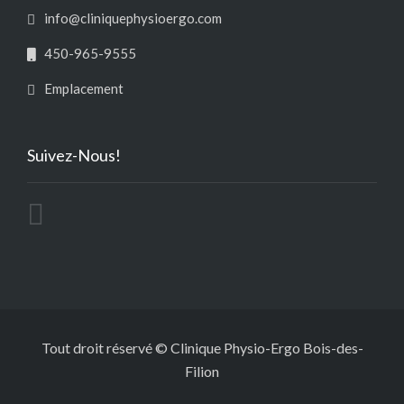
info@cliniquephysioergo.com
450-965-9555
Emplacement
Suivez-Nous!
Tout droit réservé © Clinique Physio-Ergo Bois-des-
Filion