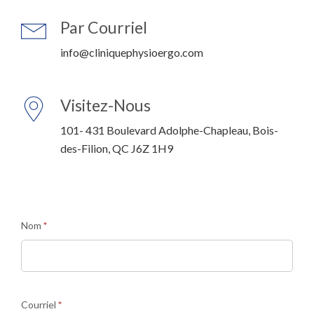
Par Courriel
info@cliniquephysioergo.com
Visitez-Nous
101- 431 Boulevard Adolphe-Chapleau, Bois-
des-Filion, QC J6Z 1H9
Nom
*
Courriel
*