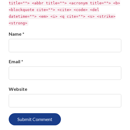
title=""> <abbr title=""> <acronym title=""> <b>
<blockquote cite=""> <cite> <code> <del
datetime=""> <em> <i> <q cite=""> <s> <strike>
<strong>
Name *
Email *
Website