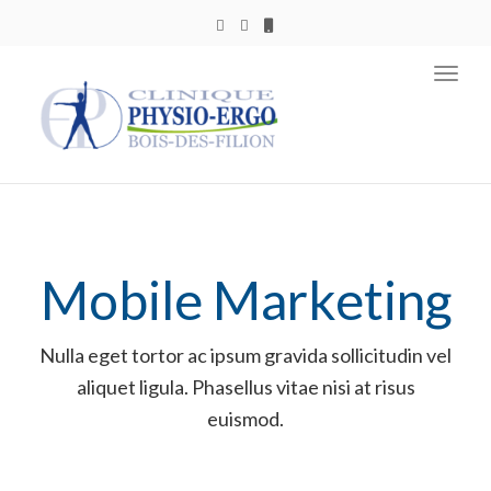
Toggl
navig
Mobile Marketing
Nulla eget tortor ac ipsum gravida sollicitudin vel
aliquet ligula. Phasellus vitae nisi at risus
euismod.