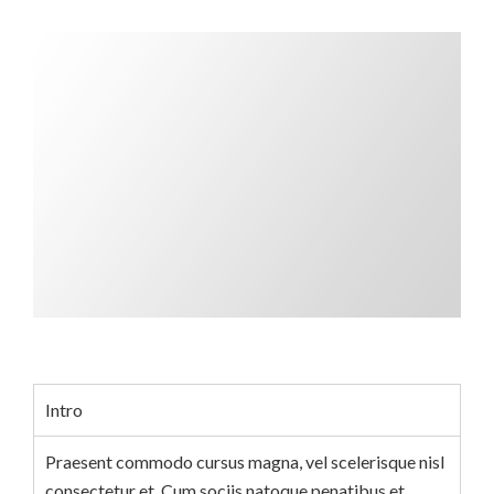
Intro
Praesent commodo cursus magna, vel scelerisque nisl
consectetur et. Cum sociis natoque penatibus et